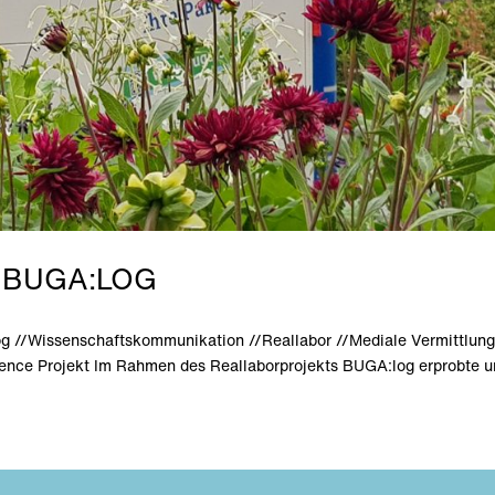
 BUGA:LOG
og //Wissenschaftskommunikation //Reallabor //Mediale Vermittlun
cience Projekt Im Rahmen des Reallaborprojekts BUGA:log erprobte 