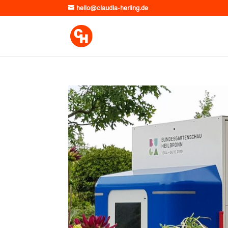
hello@claudia-herling.de