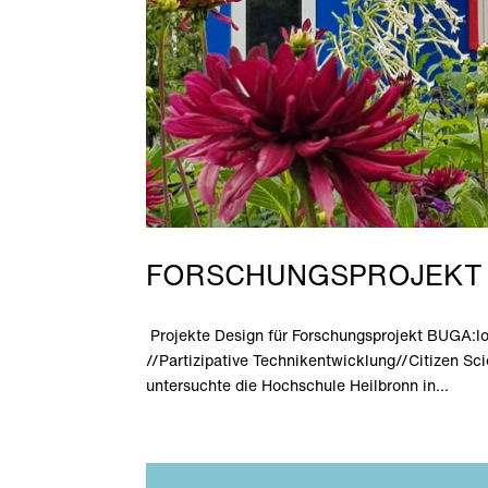
FORSCHUNGSPROJEKT
Projekte Design für Forschungsprojekt BUGA:l
//Partizipative Technikentwicklung//Citizen S
untersuchte die Hochschule Heilbronn in...